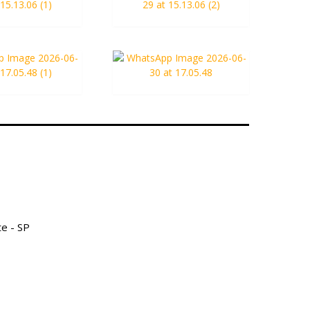
e - SP