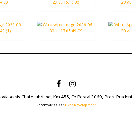
via Assis Chateaubriand, Km 455, Cx.Postal 3069, Pres. Prudent
Desenvolvido por
Fives Development