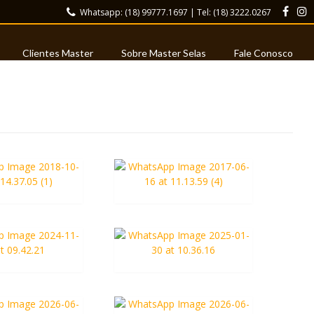
Whatsapp: (18) 99777.1697 | Tel: (18) 3222.0267
Clientes Master
Sobre Master Selas
Fale Conosco