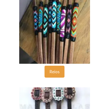
Reios