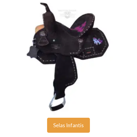
Selas Infantis