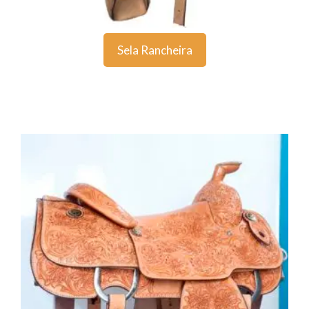
Sela Rancheira