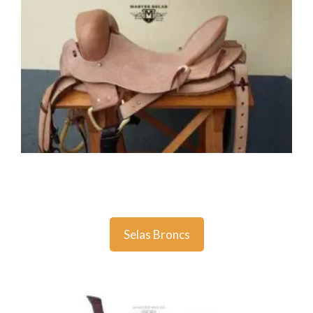
Selas Broncs