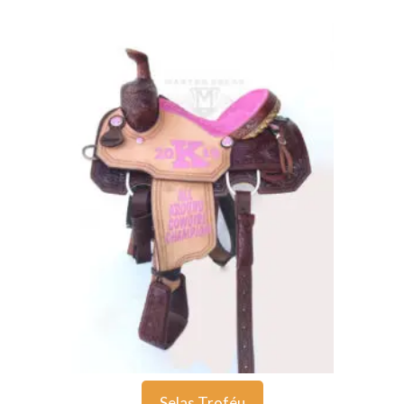
Selas Troféu