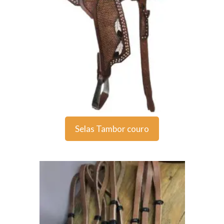
Selas Tambor couro