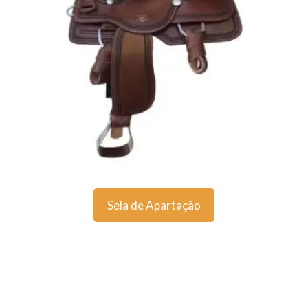
Sela de Apartação