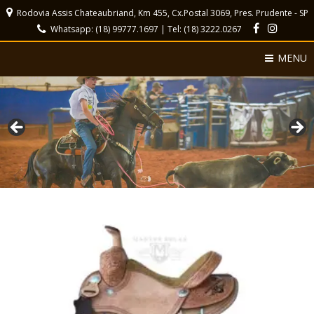
Rodovia Assis Chateaubriand, Km 455, Cx.Postal 3069, Pres. Prudente - SP
Whatsapp: (18) 99777.1697 | Tel: (18) 3222.0267
MENU