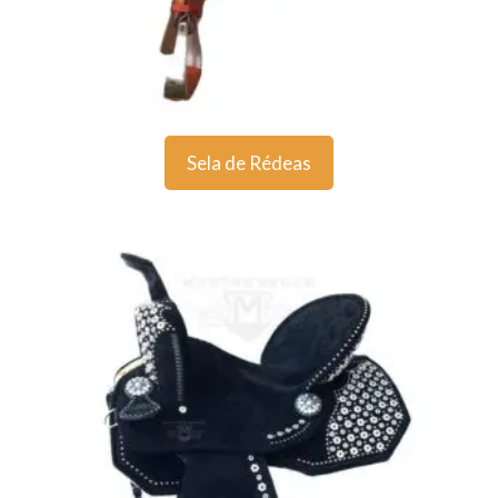
Sela de Rédeas