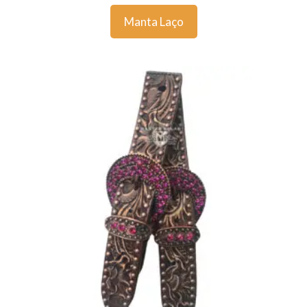
Manta Laço