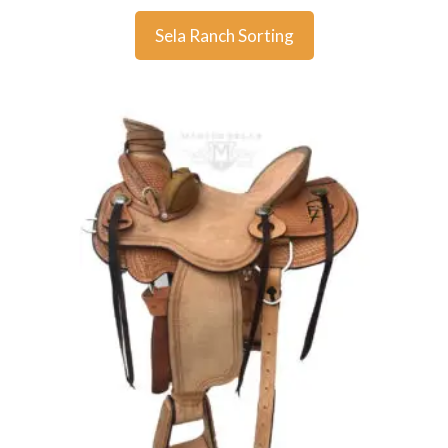
Sela Ranch Sorting