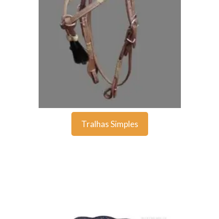
Tralhas Simples