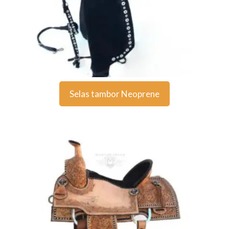
Selas tambor Neoprene